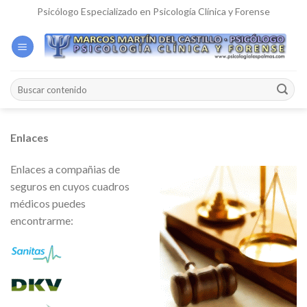
Skip
Psicólogo Especializado en Psicología Clínica y Forense
to
content
Enlaces
Enlaces a compañias de
seguros en cuyos cuadros
médicos puedes
encontrarme: