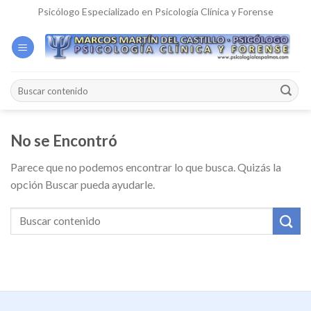
Skip
Psicólogo Especializado en Psicología Clínica y Forense
to
content
No se Encontró
Parece que no podemos encontrar lo que busca. Quizás la
opción Buscar pueda ayudarle.