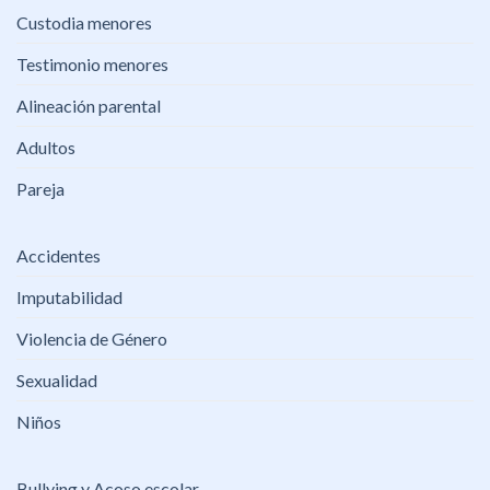
Custodia menores
Testimonio menores
Alineación parental
Adultos
Pareja
Accidentes
Imputabilidad
Violencia de Género
Sexualidad
Niños
Bullying y Acoso escolar