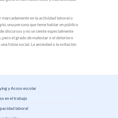
ir marcadamente en la actividad laboral o
emplo, una persona que teme hablar en público
l de discursos y no se siente especialmente
 pero el grado de malestar o el deterioro
na fobia social. La ansiedad o la evitación
ying y Acoso escolar
o en el trabajo
pacidad laboral