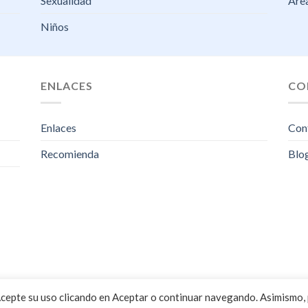
Sexualidad
Área
Niños
ENLACES
CO
Enlaces
Con
Recomienda
Blo
Acepte su uso clicando en Aceptar o continuar navegando. Asimismo,