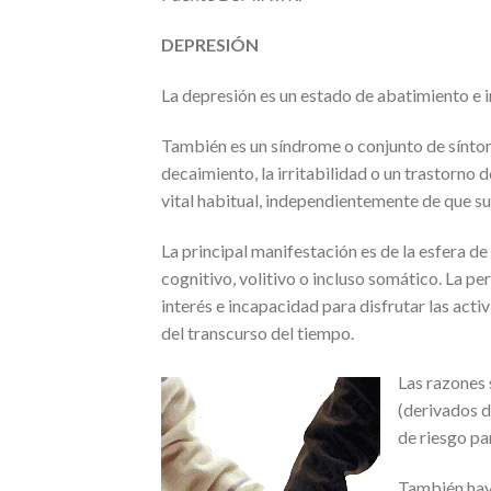
DEPRESIÓN
La depresión es un estado de abatimiento e i
También es un síndrome o conjunto de síntoma
decaimiento, la irritabilidad o un trastorno 
vital habitual, independientemente de que s
La principal manifestación es de la esfera d
cognitivo, volitivo o incluso somático. La p
interés e incapacidad para disfrutar las act
del transcurso del tiempo.
Las razones 
(derivados d
de riesgo par
También hay 