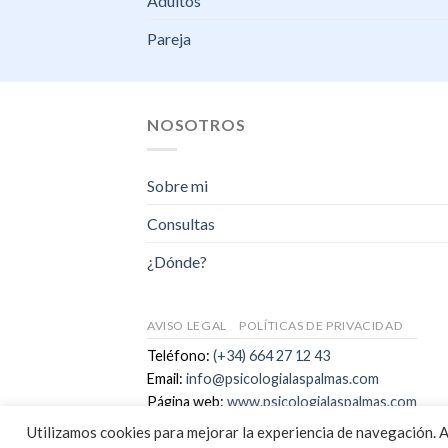
Adultos
Pareja
NOSOTROS
Sobre mi
Consultas
¿Dónde?
AVISO LEGAL
POLÍTICAS DE PRIVACIDAD
Teléfono:
(+34) 664 27 12 43
Email:
info@psicologialaspalmas.com
Página web:
www.psicologialaspalmas.com
Copyright 2026 ©
DIGALOWEB.COM
Utilizamos cookies para mejorar la experiencia de navegación. 