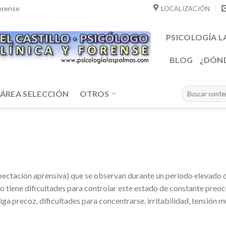
Forense
LOCALIZACIÓN
PSICOLOGÍA L
BLOG
¿DÓN
ÁREA SELECCIÓN
OTROS
pectación aprensiva) que se observan durante un período elevado 
uo tiene dificultades para controlar este estado de constante preo
ga precoz, dificultades para concentrarse, irritabilidad, tensión m