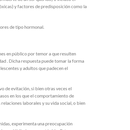
óxicas) y factores de predisposición como la
ores de tipo hormonal.
ones en público por temor a que resulten
dad . Dicha respuesta puede tomar la forma
olescentes y adultos que padecen el
 de evitación, si bien otras veces el
casos en los que el comportamiento de
 relaciones laborales y su vida social, o bien
temidas, experimenta una preocupación