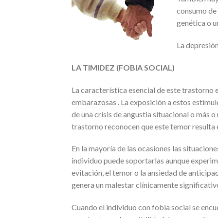
consumo de d
genética o u
La depresión
LA TIMIDEZ (FOBIA SOCIAL)
La característica esencial de este trastorno
embarazosas . La exposición a estos estímul
de una crisis de angustia situacional o más 
trastorno reconocen que este temor resulta e
En la mayoría de las ocasiones las situacione
individuo puede soportarlas aunque experime
evitación, el temor o la ansiedad de anticipac
genera un malestar clínicamente significativ
Cuando el individuo con fobia social se encu