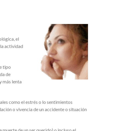
lógica, el
 la actividad
e tipo
ida de
y más lenta
les como el estrés o lo sentimientos
lación o vivencia de un accidente o situación
 muerte de un ser querido) o incluso el