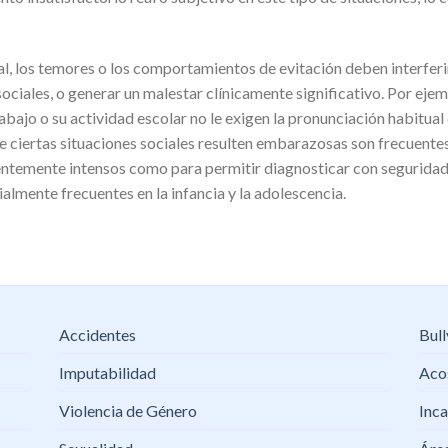
al, los temores o los comportamientos de evitación deben interfer
sociales, o generar un malestar clínicamente significativo. Por ej
rabajo o su actividad escolar no le exigen la pronunciación habitua
 ciertas situaciones sociales resulten embarazosas son frecuentes,
entemente intensos como para permitir diagnosticar con seguridad u
ialmente frecuentes en la infancia y la adolescencia.
Accidentes
Bull
Imputabilidad
Acos
Violencia de Género
Inca