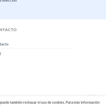
 selección
NTACTO
tacto
g
 puede también rechazar el uso de cookies. Para más información