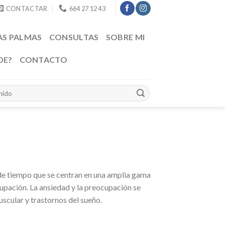
CONTACTAR
664 27 12 43
AS PALMAS
CONSULTAS
SOBRE MI
DE?
CONTACTO
de tiempo que se centran en una amplia gama
cupación. La ansiedad y la preocupación se
uscular y trastornos del sueño.