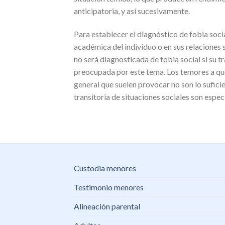
anticipatoria, y así sucesivamente.
Para establecer el diagnóstico de fobia soci
académica del individuo o en sus relaciones 
no será diagnosticada de fobia social si su t
preocupada por este tema. Los temores a que
general que suelen provocar no son lo sufici
transitoria de situaciones sociales son espec
Custodia menores
Testimonio menores
Alineación parental